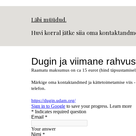
Läbi müüdud.
Huvi korral jätke siia oma kontaktandme